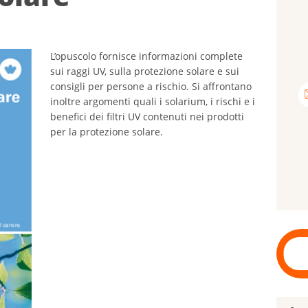
L’opuscolo fornisce informazioni complete
sui raggi UV, sulla protezione solare e sui
consigli per persone a rischio. Si affrontano
inoltre argomenti quali i solarium, i rischi e i
benefici dei filtri UV contenuti nei prodotti
per la protezione solare.