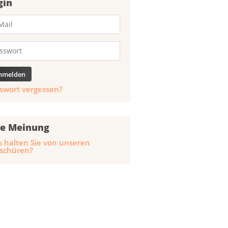
gin
swort vergessen?
re Meinung
 halten Sie von unseren
schüren?