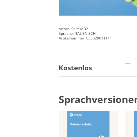
Anzahl Seiten: 32
Sprache: ITALIENISCH
Artikelnummer: 033320011111
Kostenlos
Sprachversione