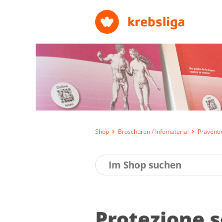
Shop
Broschüren / Infomaterial
Präventi
Protezione s