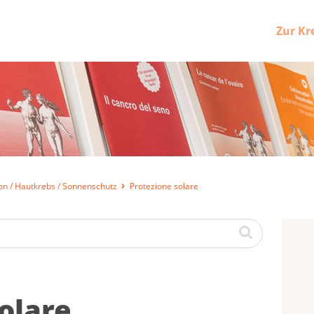
Zur Kr
on / Hautkrebs / Sonnenschutz
Protezione solare
olare