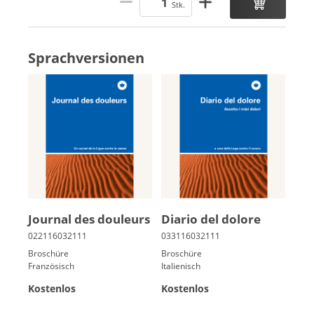
Stk.
Sprachversionen
Jour­nal des dou­leurs
Diario del dolore
Broschüre
Broschüre
Französisch
Italienisch
Kostenlos
Kostenlos