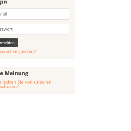
gin
swort vergessen?
re Meinung
 halten Sie von unseren
schüren?