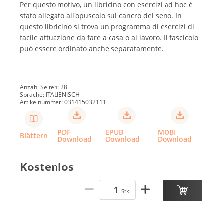
Per questo motivo, un libricino con esercizi ad hoc è
stato allegato all'opuscolo sul cancro del seno. In
questo libricino si trova un programma di esercizi di
facile attuazione da fare a casa o al lavoro. Il fascicolo
può essere ordinato anche separatamente.
Anzahl Seiten: 28
Sprache: ITALIENISCH
Artikelnummer: 031415032111
PDF
EPUB
MOBI
Blättern
Download
Download
Download
Kostenlos
Stk.