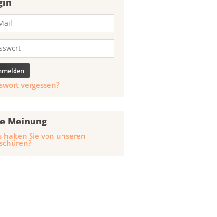
gin
swort vergessen?
re Meinung
 halten Sie von unseren
schüren?