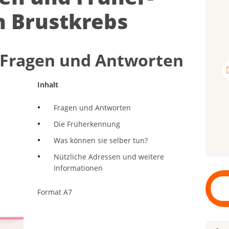
 Brust­krebs
 Fra­gen und Ant­wor­ten
Inhalt
Fragen und Antworten
Die Früherkennung
Was können sie selber tun?
Nützliche Adressen und weitere
Informationen
Format A7