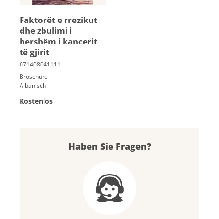
Faktorët e rrezikut
dhe zbulimi i
hershëm i kancerit
të gjirit
Broschüre
Albanisch
Kostenlos
Haben Sie Fragen?