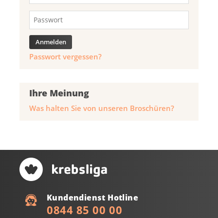
Passwort vergessen?
Ihre Meinung
Was halten Sie von unseren Broschüren?
Kundendienst Hotline
0844 85 00 00