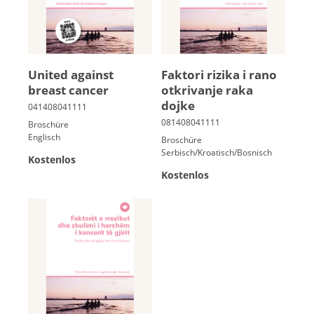
United against
Faktori rizika i rano
breast cancer
otkrivanje raka
dojke
Broschüre
Englisch
Broschüre
Serbisch/Kroatisch/Bosnisch
Kostenlos
Kostenlos