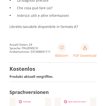
La diagnosi precoce
Che cosa può fare Lei?
Indirizzi utili e altre informazioni
Libretto tascabile disponibile in formato A7
Anzahl Seiten: 24
Sprache: ITALIENISCH
Artikelnummer: 031408041111
Blättern
PDF Download
Kostenlos
Produkt aktuell vergriffen.
Sprachversionen