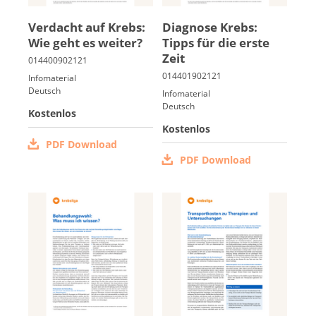
Ver­dacht auf Krebs:
Dia­gno­se Krebs:
Wie geht es wei­ter?
Tipps für die ers­te
Zeit
Infomaterial
Deutsch
Infomaterial
Deutsch
Kostenlos
Kostenlos
PDF Download
PDF Download