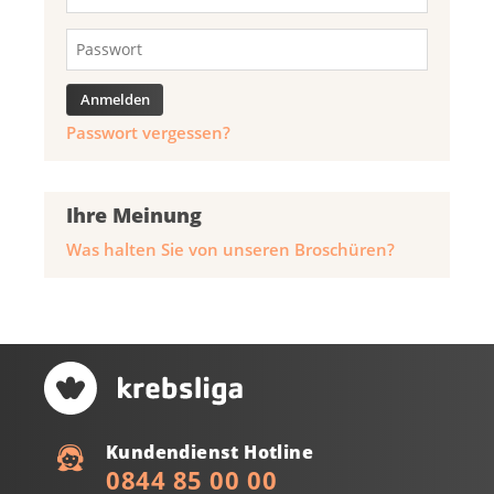
Passwort vergessen?
Ihre Meinung
Was halten Sie von unseren Broschüren?
Kundendienst Hotline
0844 85 00 00