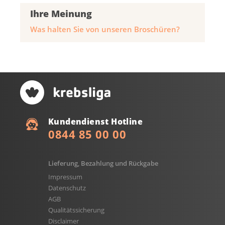
Ihre Meinung
Was halten Sie von unseren Broschüren?
Kundendienst Hotline
0844 85 00 00
Lieferung, Bezahlung und Rückgabe
Impressum
Datenschutz
AGB
Qualitätssicherung
Disclaimer