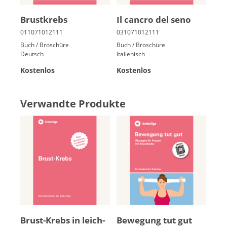
Brust­krebs
Il cancro del seno
Buch / Broschüre
Buch / Broschüre
Deutsch
Italienisch
Kostenlos
Kostenlos
Verwandte Produkte
Brust-Krebs in leich­
Be­we­gung tut gut