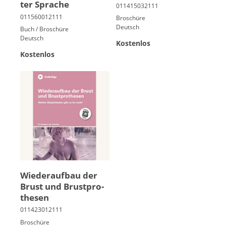
ter Spra­che
Broschüre
Deutsch
Buch / Broschüre
Deutsch
Kostenlos
Kostenlos
Wie­der­auf­bau der
Brust und Brust­pro­
the­sen
Broschüre