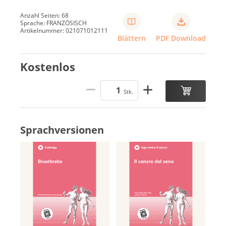
Anzahl Seiten: 68
Sprache: FRANZÖSISCH
Artikelnummer: 021071012111
Blättern
PDF Download
Kostenlos
Stk.
Sprachversionen